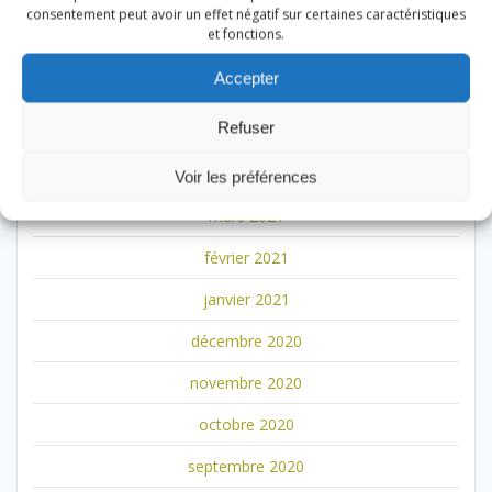
octobre 2021
consentement peut avoir un effet négatif sur certaines caractéristiques
et fonctions.
juillet 2021
Accepter
juin 2021
Refuser
mai 2021
avril 2021
Voir les préférences
mars 2021
février 2021
janvier 2021
décembre 2020
novembre 2020
octobre 2020
septembre 2020