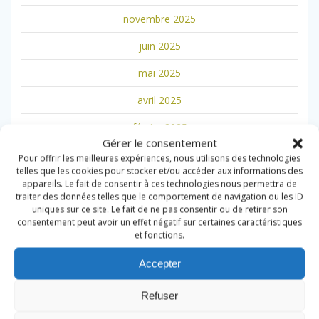
novembre 2025
juin 2025
mai 2025
avril 2025
février 2025
Gérer le consentement
janvier 2025
Pour offrir les meilleures expériences, nous utilisons des technologies
telles que les cookies pour stocker et/ou accéder aux informations des
novembre 2024
appareils. Le fait de consentir à ces technologies nous permettra de
traiter des données telles que le comportement de navigation ou les ID
octobre 2024
uniques sur ce site. Le fait de ne pas consentir ou de retirer son
consentement peut avoir un effet négatif sur certaines caractéristiques
septembre 2024
et fonctions.
août 2024
Accepter
juillet 2024
Refuser
avril 2024