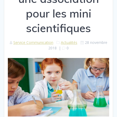
pour les mini
scientifiques
Service Communication
Actualités
28 novembre
2018
|
0